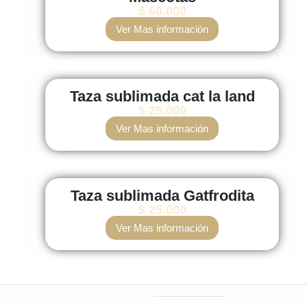
$
60.000
Ver Mas información
Taza sublimada cat la land
$
25.000
Ver Mas información
Taza sublimada Gatfrodita
$
25.000
Ver Mas información