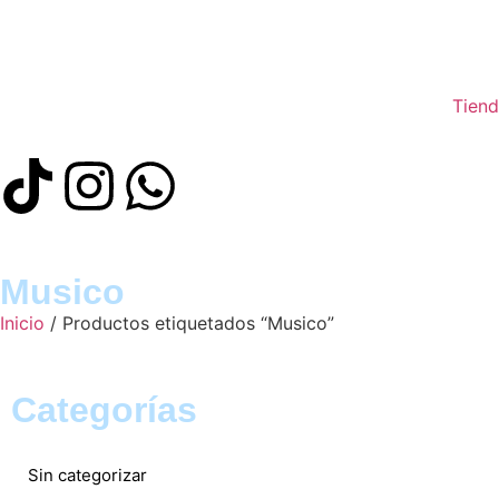
Tiend
Musico
Inicio
/ Productos etiquetados “Musico”
Categorías
Sin categorizar