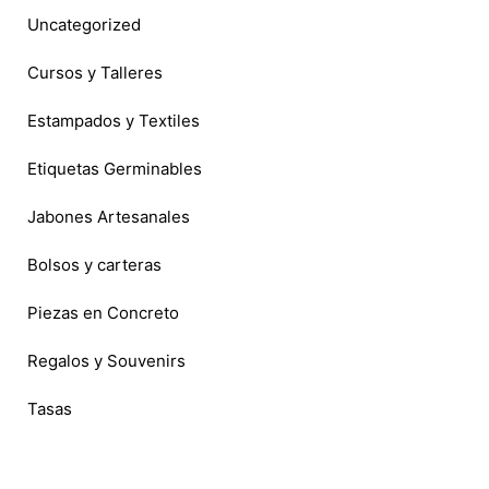
Uncategorized
Cursos y Talleres
Estampados y Textiles
Etiquetas Germinables
Jabones Artesanales
Bolsos y carteras
Piezas en Concreto
Regalos y Souvenirs
Tasas