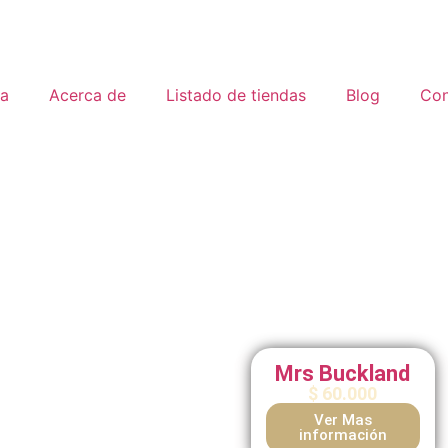
a
Acerca de
Listado de tiendas
Blog
Con
Mrs Buckland
$
60.000
Ver Mas
información