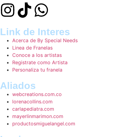
Link de Interes
Acerca de By Special Needs
Linea de Franelas
Conoce a los artistas
Registrate como Artista
Personaliza tu franela
Aliados
webcreations.com.co
lorenacollins.com
carlapediatra.com
mayerlinmarimon.com
productosmiguelangel.com